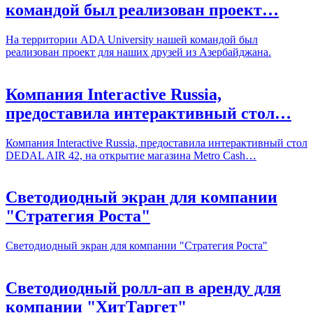
командой был реализован проект…
На территории ADA University нашей командой был
реализован проект для наших друзей из Азербайджана.
Компания Interactive Russia,
предоставила интерактивный стол…
Компания Interactive Russia, предоставила интерактивный стол
DEDAL AIR 42, на открытие магазина Metro Cash…
Светодиодный экран для компании
"Стратегия Роста"
Светодиодный экран для компании "Стратегия Роста"
Светодиодный ролл-ап в аренду для
компании "ХитТаргет"