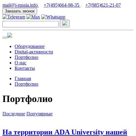
mail@i-russia.info
+7(495)664-98-35
+7(985)621-21-07
Заказать звонок
Оборудование
Digital-активности
Портфолио
О нас
Контакты
Главная
Портфолио
Портфолио
Последние
Популярные
На территории ADA University нашей