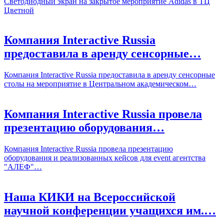
Светодиодный экран на закрытое мероприятие Adidas в ТЦ
Цветной
Компания Interactive Russia
предоставила в аренду сенсорные…
Компания Interactive Russia предоставила в аренду сенсорные
столы на мероприятие в Центральном академическом…
Компания Interactive Russia провела
презентацию оборудования…
Компания Interactive Russia провела презентацию
оборудования и реализованных кейсов для event агентства
"АЛЕФ"…
Наша КИКИ на Всероссийской
научной конференции учащихся им.…