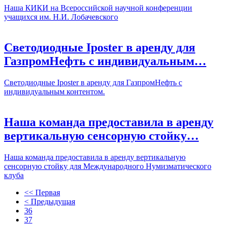
Наша КИКИ на Всероссийской научной конференции
учащихся им. Н.И. Лобачевского
Светодиодные Iposter в аренду для
ГазпромНефть с индивидуальным…
Светодиодные Iposter в аренду для ГазпромНефть с
индивидуальным контентом.
Наша команда предоставила в аренду
вертикальную сенсорную стойку…
Наша команда предоставила в аренду вертикальную
сенсорную стойку для Международного Нумизматического
клуба
<< Первая
< Предыдущая
36
37