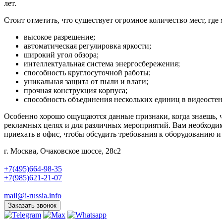
лет.
Стоит отметить, что существует огромное количество мест, гд
высокое разрешение;
автоматическая регулировка яркости;
широкий угол обзора;
интеллектуальная система энергосбережения;
способность круглосуточной работы;
уникальная защита от пыли и влаги;
прочная конструкция корпуса;
способность объединения нескольких единиц в видеостен
Особенно хорошо ощущаются данные признаки, когда знаешь,
рекламных целях и для различных мероприятий. Вам необходим
приехать в офис, чтобы обсудить требования к оборудованию и
г. Москва, Очаковское шоссе, 28с2
+7(495)664-98-35
+7(985)621-21-07
mail@i-russia.info
Заказать звонок