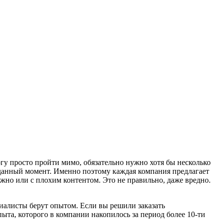
гу просто пройти мимо, обязательно нужно хотя бы несколько
и данный момент. Именно поэтому каждая компания предлагает
ужно или с плохим контентом. Это не правильно, даже вредно.
ециалисты берут опытом. Если вы решили заказать
ыта, которого в компании накопилось за период более 10-ти