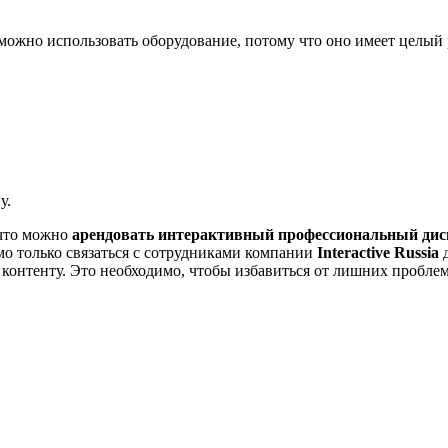
е можно использовать оборудование, потому что оно имеет целый
у.
 что можно
арендовать интерактивный профессиональный дис
о только связаться с сотрудниками компании
Interactive Russia
д
 контенту. Это необходимо, чтобы избавиться от лишних проблем